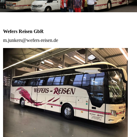
Wefers Reisen GbR
m.junkers@wefers-reisen.de