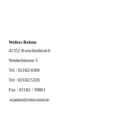
Wefers Reisen
41352 Korschenbroich
Wankelstrasse 5
Tel : 02182/4306
Tel : 02182/5326
Fax : 02182 / 59861
m.junkers@wefers-reisen.de