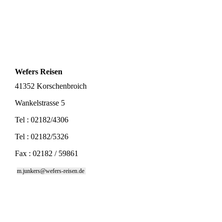
Wefers Reisen
41352 Korschenbroich
Wankelstrasse 5
Tel : 02182/4306
Tel : 02182/5326
Fax : 02182 / 59861
m.junkers@wefers-reisen.de