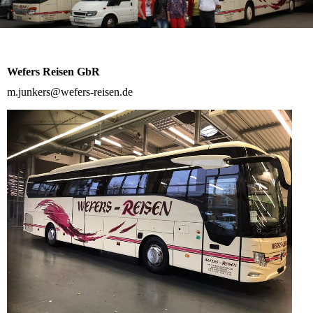
Wefers Reisen GbR
m.junkers@wefers-reisen.de