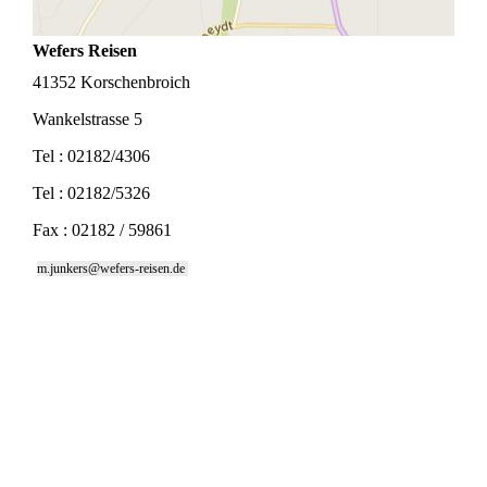
Wefers Reisen
41352 Korschenbroich
Wankelstrasse 5
Tel : 02182/4306
Tel : 02182/5326
Fax : 02182 / 59861
m.junkers@wefers-reisen.de